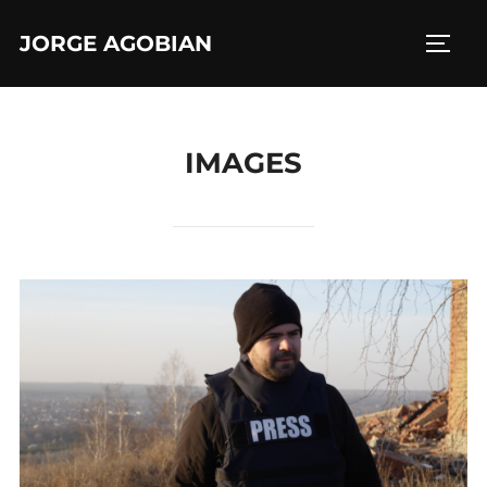
Skip
JORGE AGOBIAN
to
TOGG
content
IMAGES