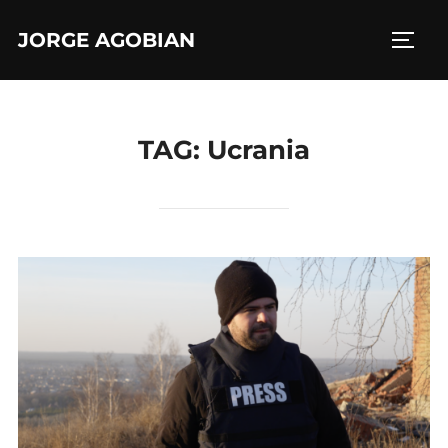
Skip
JORGE AGOBIAN
to
TOGG
content
TAG:
Ucrania