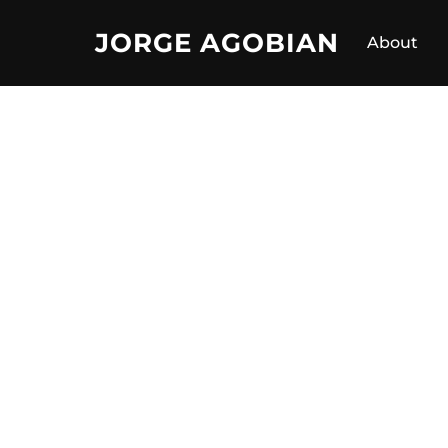
Skip
JORGE AGOBIAN
About
to
content