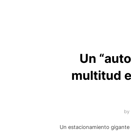
Un “auto
multitud e
by
Un estacionamiento gigante 