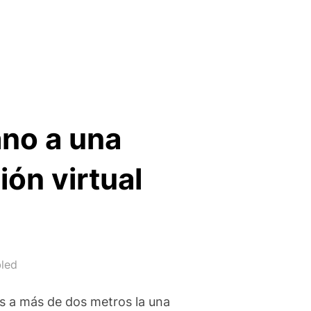
ano a una
ión virtual
led
s a más de dos metros la una